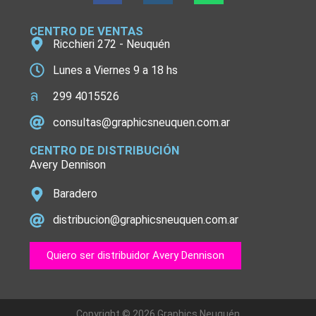
CENTRO DE VENTAS
Ricchieri 272 - Neuquén
Lunes a Viernes 9 a 18 hs
299 4015526
consultas@graphicsneuquen.com.ar
CENTRO DE DISTRIBUCIÓN
Avery Dennison
Baradero
distribucion@graphicsneuquen.com.ar
Quiero ser distribuidor Avery Dennison
Copyright © 2026 Graphics Neuquén