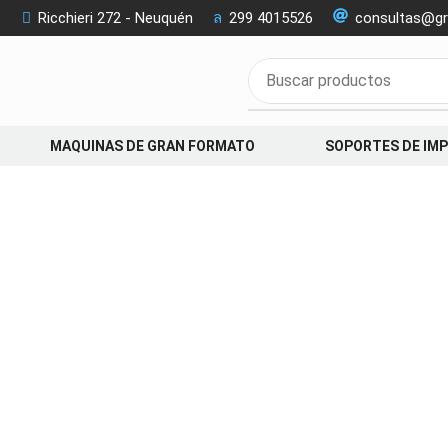
Ricchieri 272 - Neuquén
299 4015526
consultas@gr
MAQUINAS DE GRAN FORMATO
SOPORTES DE IM