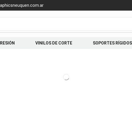
aphicsneuquen.com.ar
PRESIÓN
VINILOS DE CORTE
SOPORTES RÍGIDOS