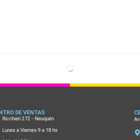
NTRO DE VENTAS
C
Ricchieri 272 - Neuquén
Av
Lunes a Viernes 9 a 18 hs