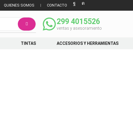
QUIENES SOMOS
CONTACTO
299 4015526
ventas y asesoramiento
TINTAS
ACCESORIOS Y HERRAMIENTAS