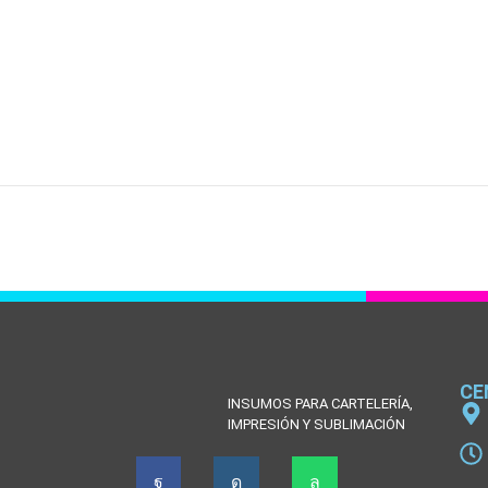
CE
INSUMOS PARA CARTELERÍA,
IMPRESIÓN Y SUBLIMACIÓN