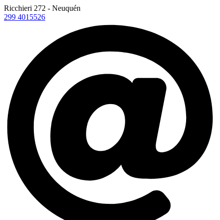
Ricchieri 272 - Neuquén
299 4015526