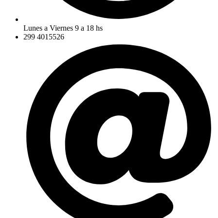
Lunes a Viernes 9 a 18 hs
299 4015526