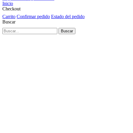
Inicio
Checkout
Carrito
Confirmar pedido
Estado del pedido
Buscar
Buscar