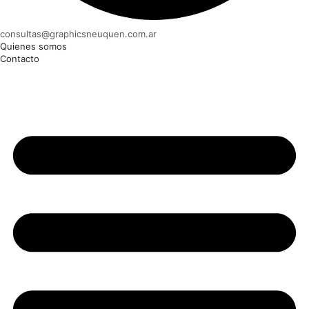
consultas@graphicsneuquen.com.ar
Quienes somos
Contacto