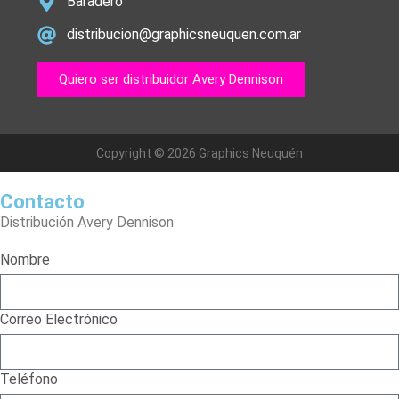
Baradero
distribucion@graphicsneuquen.com.ar
Quiero ser distribuidor Avery Dennison
Copyright © 2026 Graphics Neuquén
Contacto
Distribución Avery Dennison
Nombre
Correo Electrónico
Teléfono