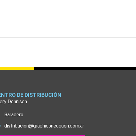
ENTRO DE DISTRIBUCIÓN
ery Dennison
Baradero
distribucion@graphicsneuquen.com.ar