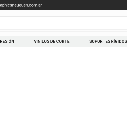
aphicsneuquen.com.ar
PRESIÓN
VINILOS DE CORTE
SOPORTES RÍGIDOS