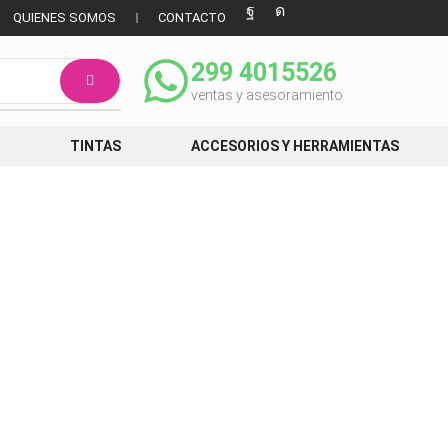
QUIENES SOMOS
CONTACTO
299 4015526
ventas y asesoramiento
TINTAS
ACCESORIOS Y HERRAMIENTAS