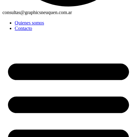
consultas@graphicsneuquen.com.ar
Quienes somos
Contacto