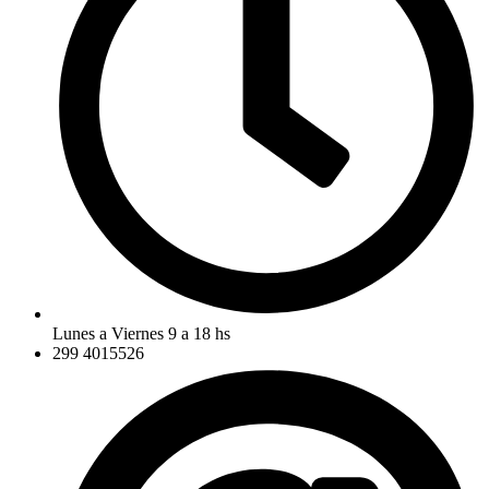
Lunes a Viernes 9 a 18 hs
299 4015526