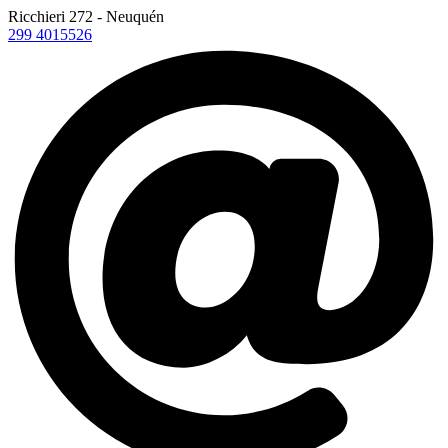
Ricchieri 272 - Neuquén
299 4015526