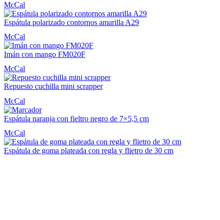
McCal
Espátula polarizado contornos amarilla A29
McCal
Imán con mango FM020F
McCal
Repuesto cuchilla mini scrapper
McCal
Espátula naranja con fieltro negro de 7×5,5 cm
McCal
Espátula de goma plateada con regla y flietro de 30 cm