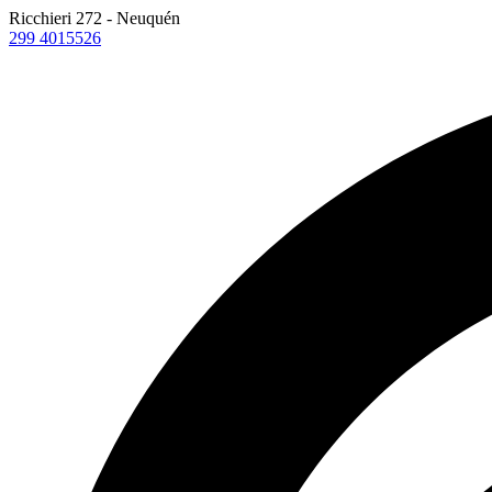
Ricchieri 272 - Neuquén
299 4015526