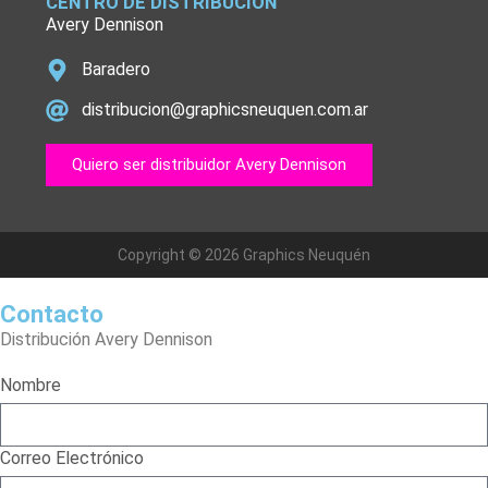
CENTRO DE DISTRIBUCIÓN
Avery Dennison
Baradero
distribucion@graphicsneuquen.com.ar
Quiero ser distribuidor Avery Dennison
Copyright © 2026 Graphics Neuquén
Contacto
Distribución Avery Dennison
Nombre
Correo Electrónico