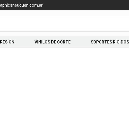
aphicsneuquen.com.ar
PRESIÓN
VINILOS DE CORTE
SOPORTES RÍGIDOS