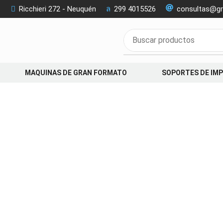
Ricchieri 272 - Neuquén
299 4015526
consultas@gr
MAQUINAS DE GRAN FORMATO
SOPORTES DE IM