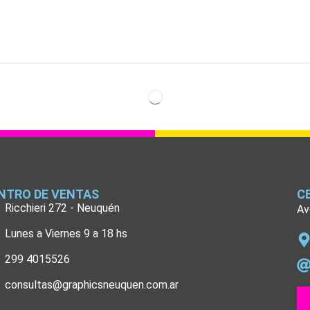
NTRO DE VENTAS
C
Ricchieri 272 - Neuquén
Av
Lunes a Viernes 9 a 18 hs
299 4015526
consultas@graphicsneuquen.com.ar