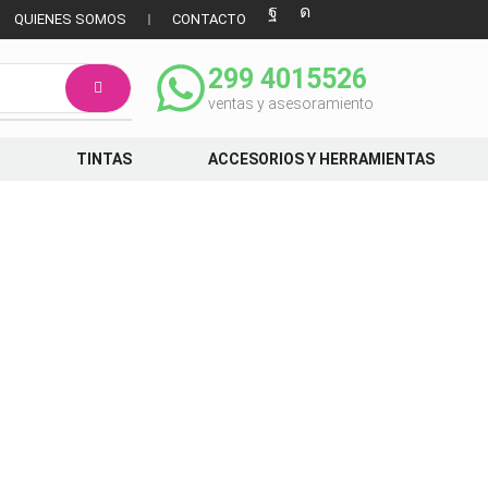
QUIENES SOMOS
CONTACTO
299 4015526
ventas y asesoramiento
TINTAS
ACCESORIOS Y HERRAMIENTAS