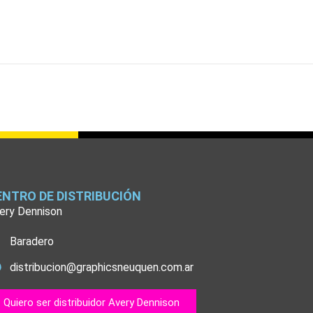
ENTRO DE DISTRIBUCIÓN
ery Dennison
Baradero
distribucion@graphicsneuquen.com.ar
Quiero ser distribuidor Avery Dennison