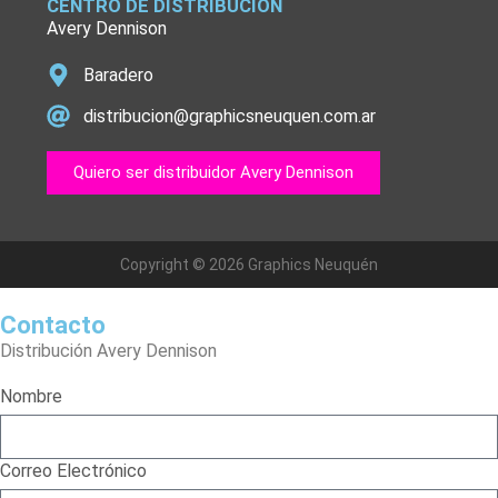
CENTRO DE DISTRIBUCIÓN
Avery Dennison
Baradero
distribucion@graphicsneuquen.com.ar
Quiero ser distribuidor Avery Dennison
Copyright © 2026 Graphics Neuquén
Contacto
Distribución Avery Dennison
Nombre
Correo Electrónico