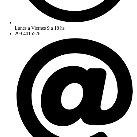
Lunes a Viernes 9 a 18 hs
299 4015526