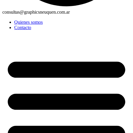
consultas@graphicsneuquen.com.ar
Quienes somos
Contacto