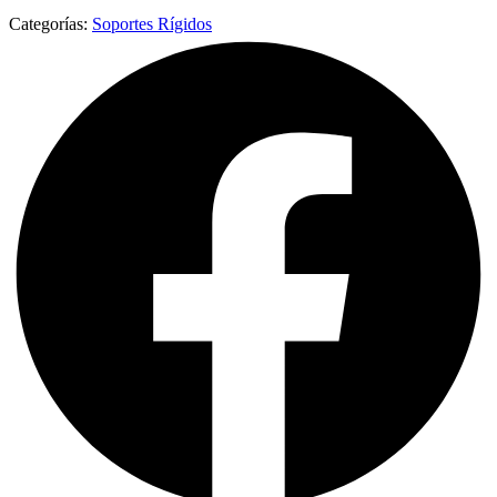
Categorías:
Soportes Rígidos