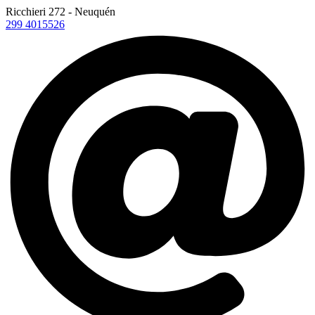
Ricchieri 272 - Neuquén
299 4015526