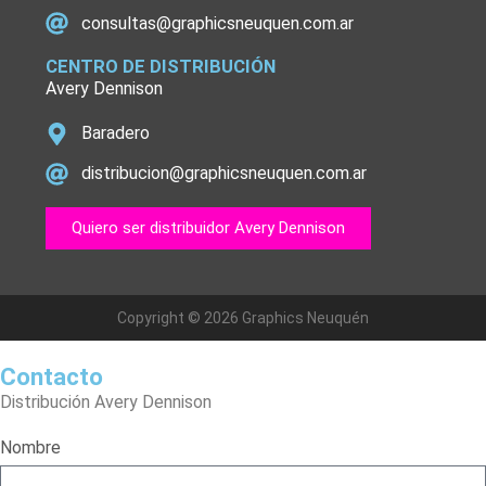
consultas@graphicsneuquen.com.ar
CENTRO DE DISTRIBUCIÓN
Avery Dennison
Baradero
distribucion@graphicsneuquen.com.ar
Quiero ser distribuidor Avery Dennison
Copyright © 2026 Graphics Neuquén
Contacto
Distribución Avery Dennison
Nombre