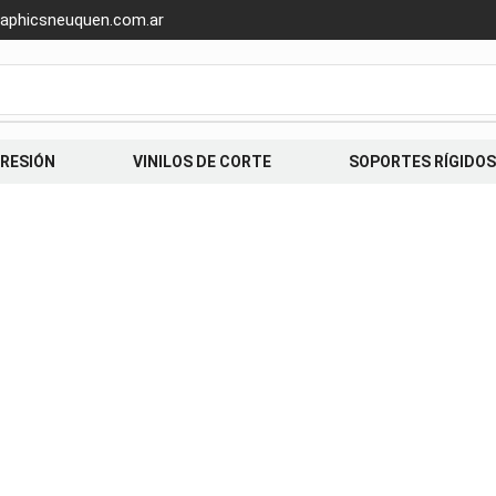
aphicsneuquen.com.ar
PRESIÓN
VINILOS DE CORTE
SOPORTES RÍGIDOS