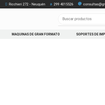
Ricchieri 272 - Neuquén
299 4015526
consultas@gr
MAQUINAS DE GRAN FORMATO
SOPORTES DE IM