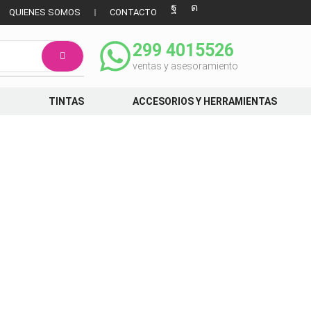
QUIENES SOMOS
CONTACTO
299 4015526
ventas y asesoramiento
TINTAS
ACCESORIOS Y HERRAMIENTAS