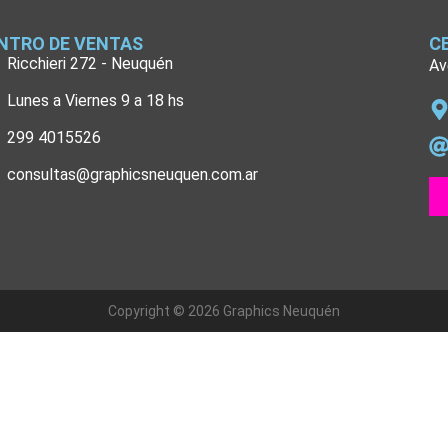
NTRO DE VENTAS
C
Ricchieri 272 - Neuquén
Av
Lunes a Viernes 9 a 18 hs
299 4015526
consultas@graphicsneuquen.com.ar
Copyright © 2026 Graphics Neuquén