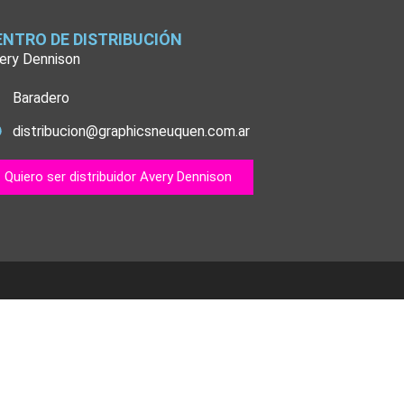
ENTRO DE DISTRIBUCIÓN
ery Dennison
Baradero
distribucion@graphicsneuquen.com.ar
Quiero ser distribuidor Avery Dennison