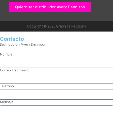
Quiero ser distribuidor Avery Dennison
Copyright © 2026 Graphics Neuquén
Contacto
Distribución Avery Dennison
Nombre
Correo Electrónico
Teléfono
Mensaje