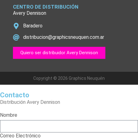
CENTRO DE DISTRIBUCIÓN
Avery Dennison
Baradero
distribucion@graphicsneuquen.com.ar
Quiero ser distribuidor Avery Dennison
Copyright © 2026 Graphics Neuquén
Contacto
Distribución Avery Dennison
Nombre
Correo Electrónico