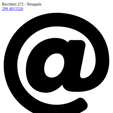
Ricchieri 272 - Neuquén
299 4015526