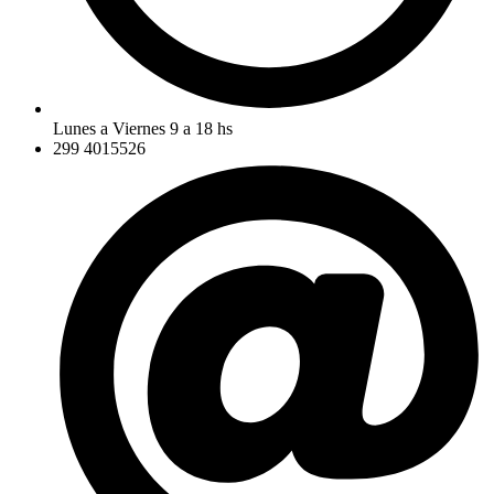
Lunes a Viernes 9 a 18 hs
299 4015526