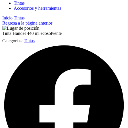
Tintas
Accesorios y herramientas
Inicio
Tintas
Regresa a la página anterior
Tinta Handel 440 ml ecosolvente
Categorías:
Tintas