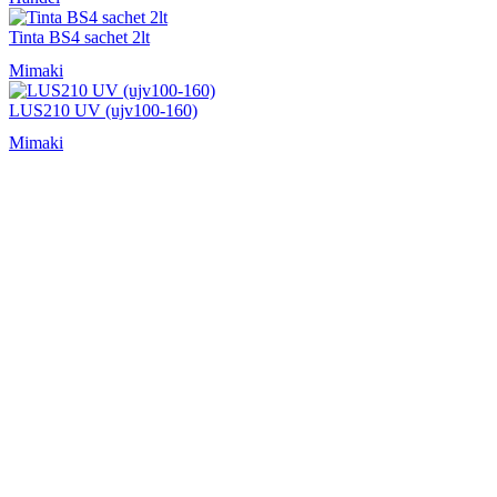
Tinta BS4 sachet 2lt
Mimaki
LUS210 UV (ujv100-160)
Mimaki