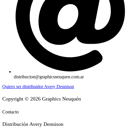
distribucion@graphicsneuquen.com.ar
Quiero ser distribuidor Avery Dennison
Copyright © 2026 Graphics Neuquén
Contacto
Distribución Avery Dennison