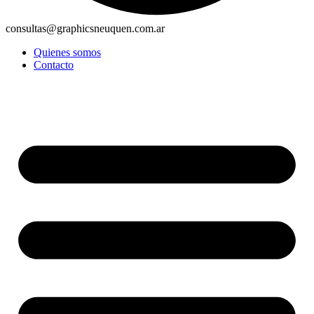
consultas@graphicsneuquen.com.ar
Quienes somos
Contacto