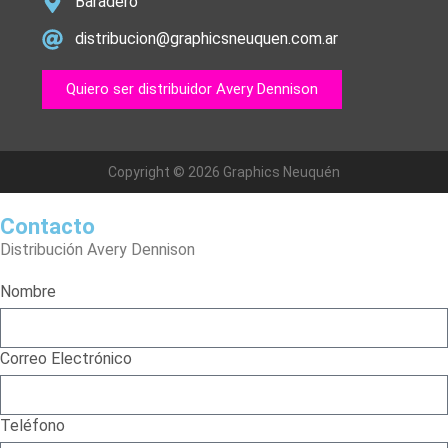
Baradero
distribucion@graphicsneuquen.com.ar
Quiero ser distribuidor Avery Dennison
Copyright © 2026 Graphics Neuquén
Contacto
Distribución Avery Dennison
Nombre
Correo Electrónico
Teléfono