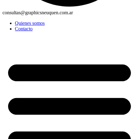
consultas@graphicsneuquen.com.ar
Quienes somos
Contacto