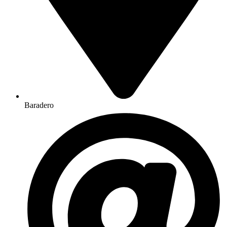
Baradero