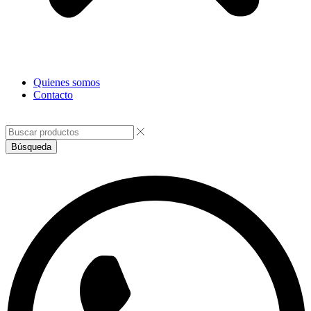
Quienes somos
Contacto
Facebook
Instagram
Búsqueda