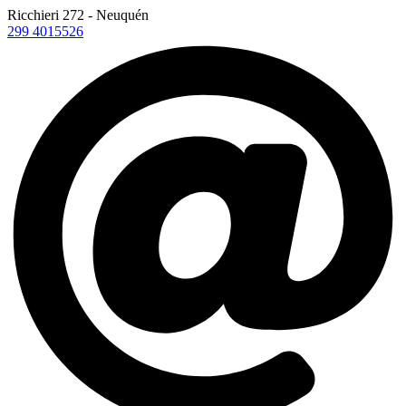
Ricchieri 272 - Neuquén
299 4015526