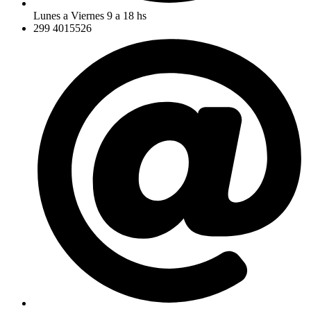
Lunes a Viernes 9 a 18 hs
299 4015526