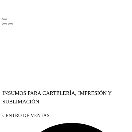
INSUMOS PARA CARTELERÍA, IMPRESIÓN Y
SUBLIMACIÓN
Facebook
Instagram
Whatsapp
CENTRO DE VENTAS