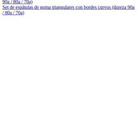
Set de espátulas de goma triangulares con bordes curvos (dureza 90a
/ 80a / 70a)