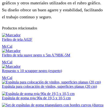
gráficos y otros materiales utilizados en el rubro gráfico.
Su diseño ofrece un buen agarre y estabilidad, facilitando
el trabajo continuo y seguro.
Productos relacionados
Fieltro de tela A02F
McCal
Fieltro de tela suave negro x 5m A79BK-5M
McCal
Repuesto x 10 scrapper negro (experto)
McCal
Espátula para colocación de vinilos, superficies planas (20 cm)
Espátula de goma roja 90a de 19,5 x 10,5 cm