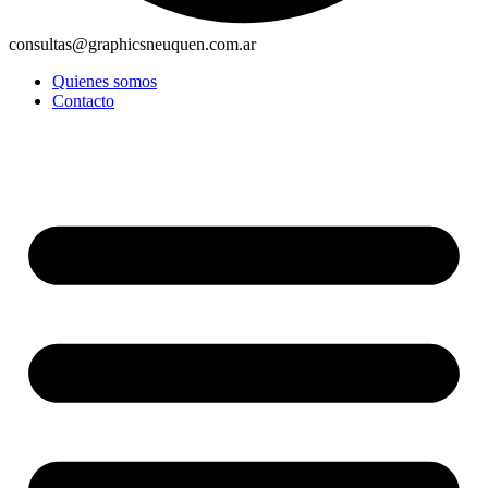
consultas@graphicsneuquen.com.ar
Quienes somos
Contacto