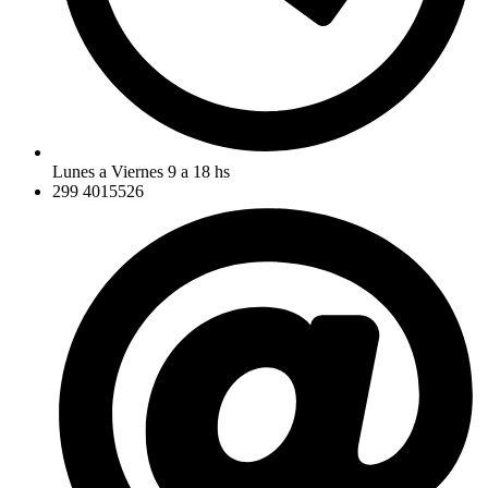
Lunes a Viernes 9 a 18 hs
299 4015526