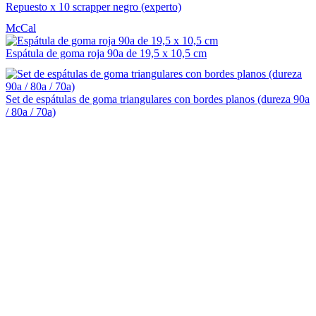
Repuesto x 10 scrapper negro (experto)
McCal
Espátula de goma roja 90a de 19,5 x 10,5 cm
Set de espátulas de goma triangulares con bordes planos (dureza 90a
/ 80a / 70a)