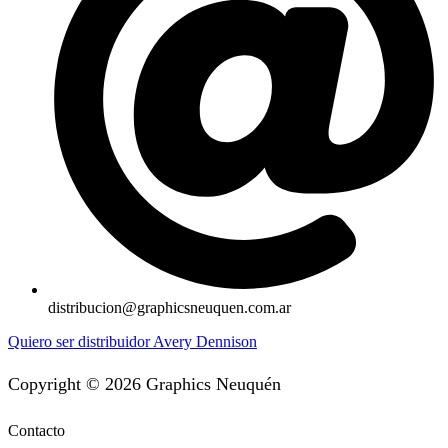
distribucion@graphicsneuquen.com.ar
Quiero ser distribuidor Avery Dennison
Copyright © 2026 Graphics Neuquén
Contacto