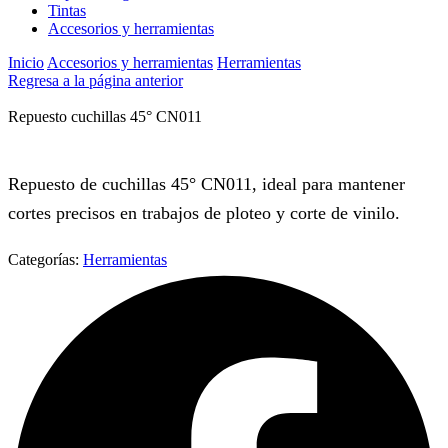
Tintas
Accesorios y herramientas
Inicio
Accesorios y herramientas
Herramientas
Regresa a la página anterior
Repuesto cuchillas 45° CN011
Repuesto de cuchillas 45° CN011, ideal para mantener
cortes precisos en trabajos de ploteo y corte de vinilo.
Categorías:
Herramientas