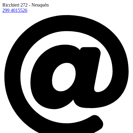
Ricchieri 272 - Neuquén
299 4015526