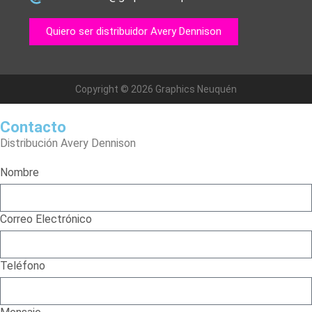
Quiero ser distribuidor Avery Dennison
Copyright © 2026 Graphics Neuquén
Contacto
Distribución Avery Dennison
Nombre
Correo Electrónico
Teléfono