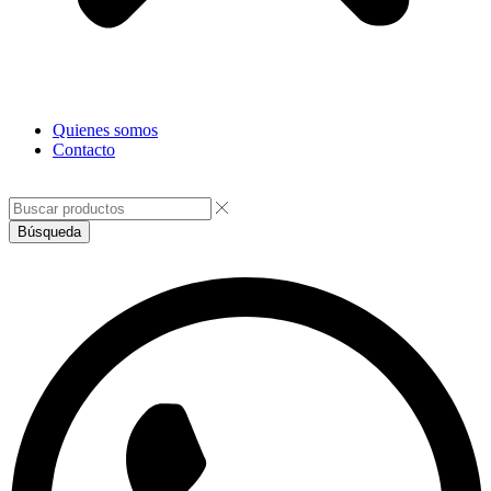
Quienes somos
Contacto
Facebook
Instagram
Búsqueda