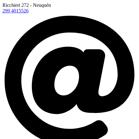
Ricchieri 272 - Neuquén
299 4015526