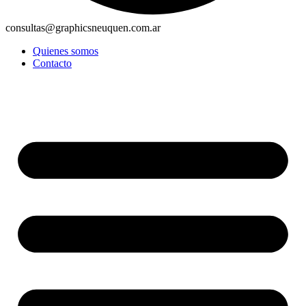
consultas@graphicsneuquen.com.ar
Quienes somos
Contacto