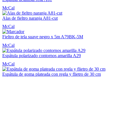
McCal
Alas de fieltro naranja A81-cut
McCal
Fieltro de tela suave negro x 5m A79BK-5M
McCal
Espátula polarizado contornos amarilla A29
McCal
Espátula de goma plateada con regla y flietro de 30 cm