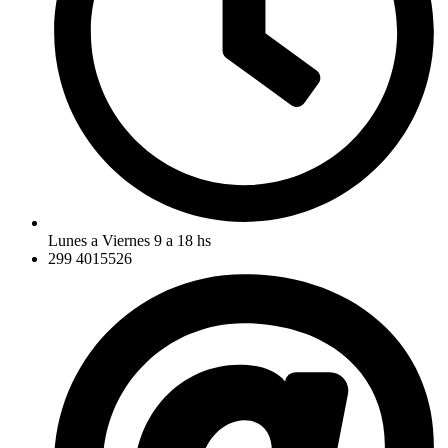
Lunes a Viernes 9 a 18 hs
299 4015526