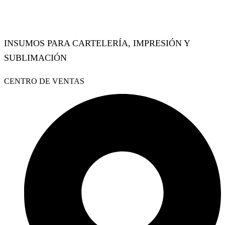
INSUMOS PARA CARTELERÍA, IMPRESIÓN Y
SUBLIMACIÓN
Facebook
Instagram
Whatsapp
CENTRO DE VENTAS