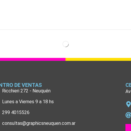
NTRO DE VENTAS
C
Ricchieri 272 - Neuquén
Av
Lunes a Viernes 9 a 18 hs
299 4015526
consultas@graphicsneuquen.com.ar