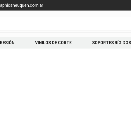
aphicsneuquen.com.ar
PRESIÓN
VINILOS DE CORTE
SOPORTES RÍGIDOS