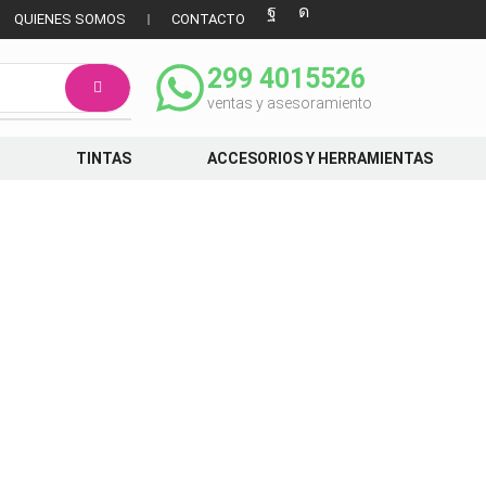
QUIENES SOMOS
CONTACTO
299 4015526
ventas y asesoramiento
TINTAS
ACCESORIOS Y HERRAMIENTAS