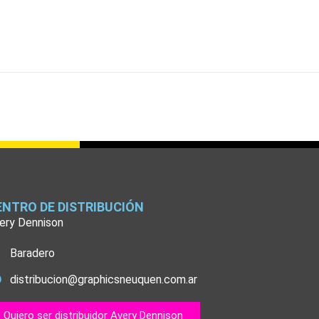
ENTRO DE DISTRIBUCIÓN
ery Dennison
Baradero
distribucion@graphicsneuquen.com.ar
Quiero ser distribuidor Avery Dennison