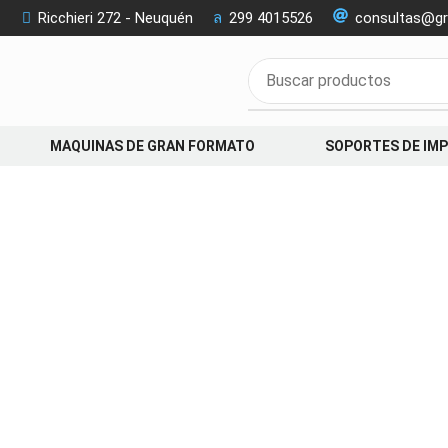
Ricchieri 272 - Neuquén
299 4015526
consultas@gr
MAQUINAS DE GRAN FORMATO
SOPORTES DE IM