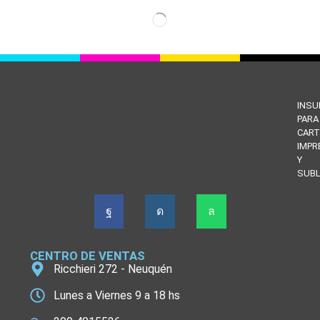
INS
PARA
CART
IMPR
Y
SUBL
CENTRO DE VENTAS
Ricchieri 272 - Neuquén
Lunes a Viernes 9 a 18 hs