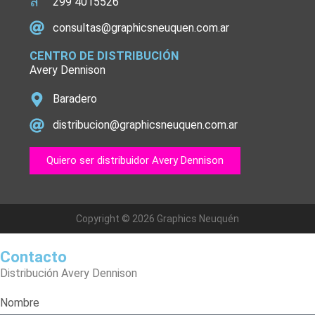
299 4015526
consultas@graphicsneuquen.com.ar
CENTRO DE DISTRIBUCIÓN
Avery Dennison
Baradero
distribucion@graphicsneuquen.com.ar
Quiero ser distribuidor Avery Dennison
Copyright © 2026 Graphics Neuquén
Contacto
Distribución Avery Dennison
Nombre