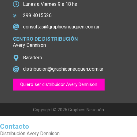
Lunes a Viernes 9 a 18 hs
299 4015526
consultas@graphicsneuquen.com.ar
CENTRO DE DISTRIBUCIÓN
Avery Dennison
Baradero
distribucion@graphicsneuquen.com.ar
Quiero ser distribuidor Avery Dennison
Copyright © 2026 Graphics Neuquén
Contacto
Distribución Avery Dennison