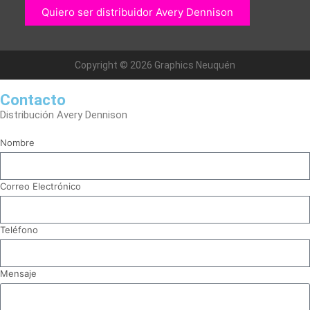
Quiero ser distribuidor Avery Dennison
Copyright © 2026 Graphics Neuquén
Contacto
Distribución Avery Dennison
Nombre
Correo Electrónico
Teléfono
Mensaje