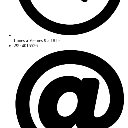
Lunes a Viernes 9 a 18 hs
299 4015526