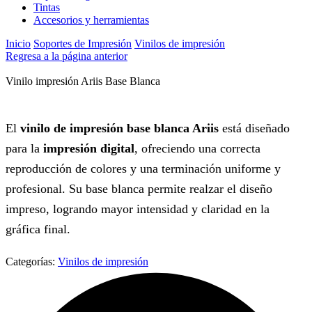
Tintas
Accesorios y herramientas
Inicio
Soportes de Impresión
Vinilos de impresión
Regresa a la página anterior
Vinilo impresión Ariis Base Blanca
El
vinilo de impresión base blanca Ariis
está diseñado
para la
impresión digital
, ofreciendo una correcta
reproducción de colores y una terminación uniforme y
profesional. Su base blanca permite realzar el diseño
impreso, logrando mayor intensidad y claridad en la
gráfica final.
Categorías:
Vinilos de impresión