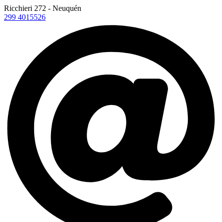
Ricchieri 272 - Neuquén
299 4015526