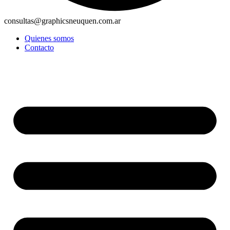
consultas@graphicsneuquen.com.ar
Quienes somos
Contacto