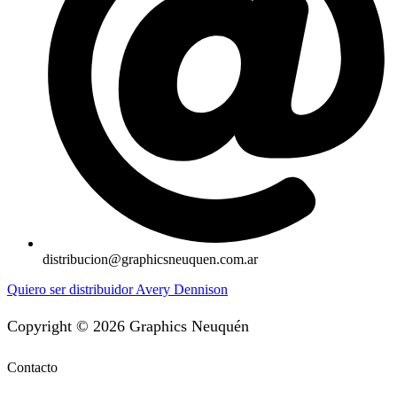
distribucion@graphicsneuquen.com.ar
Quiero ser distribuidor Avery Dennison
Copyright © 2026 Graphics Neuquén
Contacto