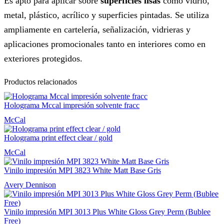
Es apto para aplicar sobre
superficies lisas
como vidrio,
metal, plástico, acrílico y superficies pintadas. Se utiliza
ampliamente en cartelería, señalización, vidrieras y
aplicaciones promocionales tanto en interiores como en
exteriores protegidos.
Productos relacionados
Holograma Mccal impresión solvente fracc
McCal
Holograma print effect clear / gold
McCal
Vinilo impresión MPI 3823 White Matt Base Gris
Avery Dennison
Vinilo impresión MPI 3013 Plus White Gloss Grey Perm (Bublee
Free)