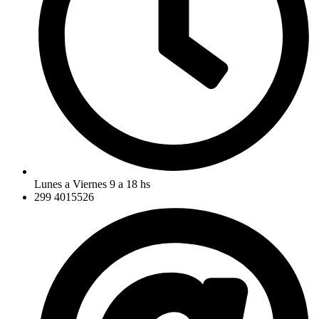
Lunes a Viernes 9 a 18 hs
299 4015526