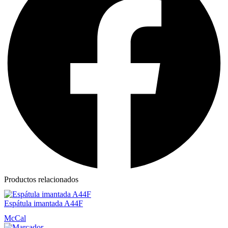
Productos relacionados
Espátula imantada A44F
McCal