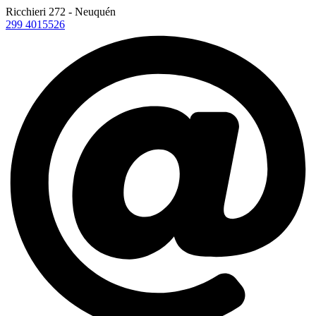
Ricchieri 272 - Neuquén
299 4015526