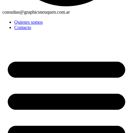
consultas@graphicsneuquen.com.ar
Quienes somos
Contacto